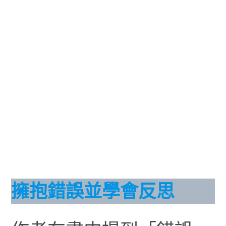
擁抱錯誤並學會反思