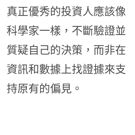
真正優秀的投資人應該像
科學家一樣，不斷驗證並
質疑自己的決策，而非在
資訊和數據上找證據來支
持原有的偏見。