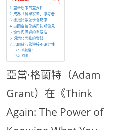
重新思考的重要性
成為「科學家型」思考者
擁抱錯誤並學會反思
拋開自信偏誤與認知偏見
協作與溝通的重要性
課題化思維的實踐
以開放心態迎接不確定性
請按讚：
相關
亞當·格蘭特（Adam
Grant）在《Think
Again: The Power of