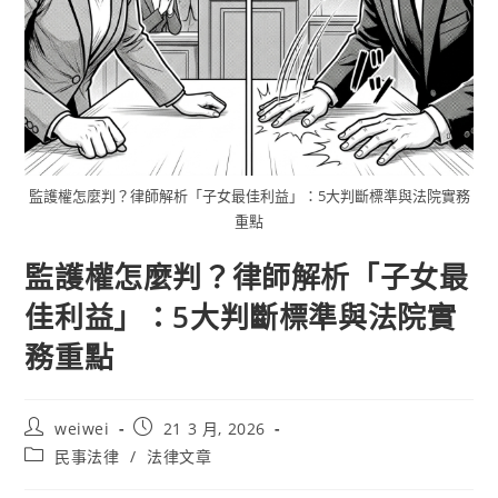
監護權怎麼判？律師解析「子女最佳利益」：5大判斷標準與法院實務
重點
監護權怎麼判？律師解析「子女最
佳利益」：5大判斷標準與法院實
務重點
Post
Post
weiwei
21 3 月, 2026
author:
published:
Post
民事法律
/
法律文章
category: