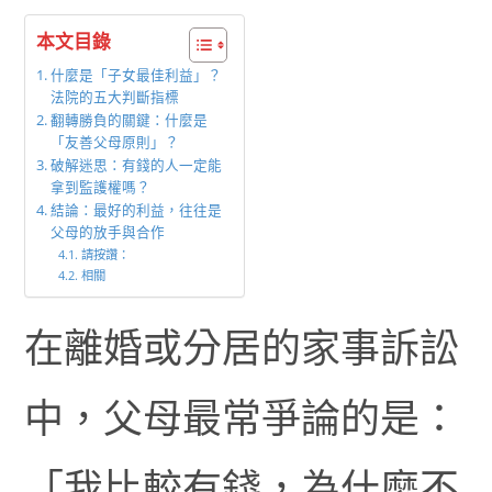
本文目錄
什麼是「子女最佳利益」？
法院的五大判斷指標
翻轉勝負的關鍵：什麼是
「友善父母原則」？
破解迷思：有錢的人一定能
拿到監護權嗎？
結論：最好的利益，往往是
父母的放手與合作
請按讚：
相關
在離婚或分居的家事訴訟
中，父母最常爭論的是：
「我比較有錢，為什麼不