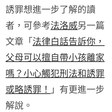
誘罪想進一步了解的讀
者，可參考
法洛威
另一篇
文章「
法律白話告訴你，
父母可以擅自帶小孩離家
嗎？小心觸犯刑法和誘罪
或略誘罪！
」有更進一步
解說。