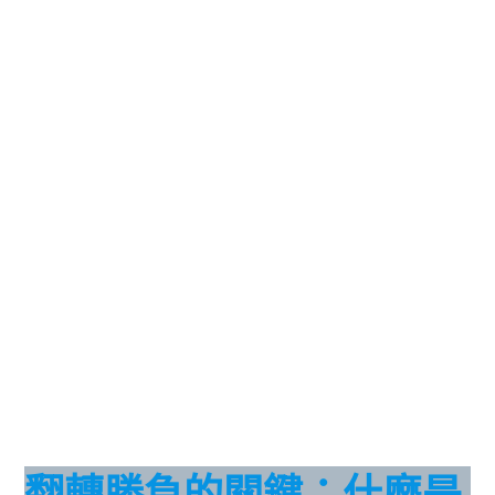
翻轉勝負的關鍵：什麼是