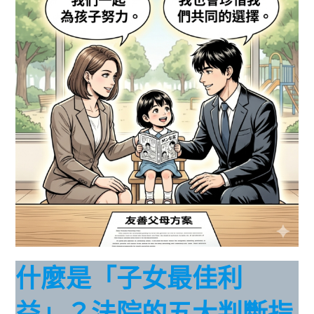
什麼是「子女最佳利
益」？法院的五大判斷指