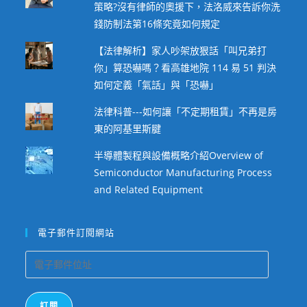
策略?沒有律師的奧援下，法洛威來告訴你洗
錢防制法第16條究竟如何規定
【法律解析】家人吵架放狠話「叫兄弟打
你」算恐嚇嗎？看高雄地院 114 易 51 判決
如何定義「氣話」與「恐嚇」
法律科普---如何讓「不定期租賃」不再是房
東的阿基里斯腱
半導體製程與設備概略介紹Overview of
Semiconductor Manufacturing Process
and Related Equipment
電子郵件訂閱網站
電
子
郵
訂閱