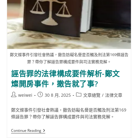
鄭文燦事件引發社會熱議，撤告妨礙名譽是否觸及刑法第169條誣告
罪？帶你了解誣告罪構成要件與司法實務見解。
誣告罪的法律構成要件解析-鄭文
燦開房事件，撤告就了事?
Post
Post
Post
weiwei
30 8 月, 2025
文章總覽
/
法律文章
author:
published:
category:
鄭文燦事件引發社會熱議，撤告妨礙名譽是否觸及刑法第169
條誣告罪？帶你了解誣告罪構成要件與司法實務見解。
誣
Continue Reading
告